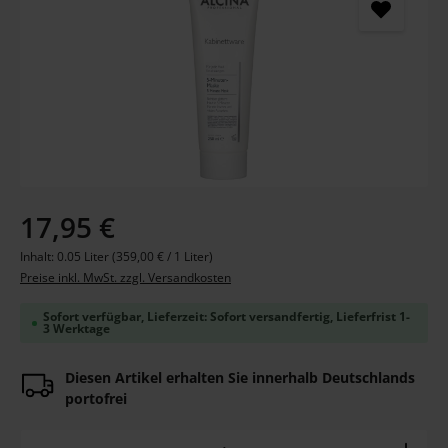
Regulärer Preis:
17,95 €
Inhalt:
0.05 Liter
(359,00 € / 1 Liter)
Preise inkl. MwSt. zzgl. Versandkosten
Sofort verfügbar, Lieferzeit: Sofort versandfertig, Lieferfrist 1-
3 Werktage
Diesen Artikel erhalten Sie innerhalb Deutschlands
portofrei
Produkt Anzahl: Gib den gewünschten Wert ein ode