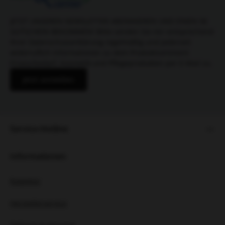
JETZT UNSEREN NEWSLETTER ABONNIEREN UND EINEN 5€
GUTSCHEIN BEKOMMEN! Bitte senden Sie mir entsprechend
Ihrer Datenschutzerklärung regelmäßig und jederzeit
widerruflich Informationen zu dem Produktsortiment
Friseurbedarf, Kosmetik und Pflegeprodukten per E-Mail zu.
Jetzt anmelden
Service-Hotline
Informationen
Ratgeber
Herstellerservice