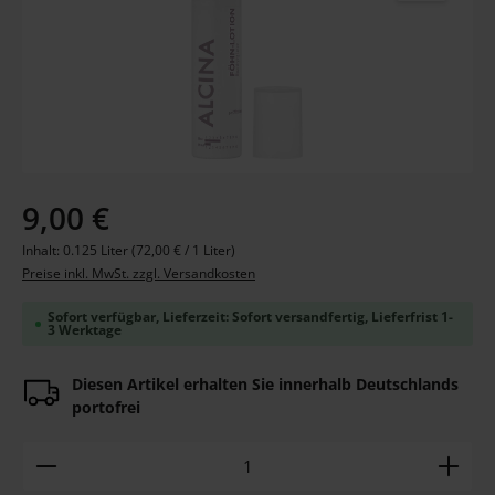
Regulärer Preis:
9,00 €
Inhalt:
0.125 Liter
(72,00 € / 1 Liter)
Preise inkl. MwSt. zzgl. Versandkosten
Sofort verfügbar, Lieferzeit: Sofort versandfertig, Lieferfrist 1-
3 Werktage
Diesen Artikel erhalten Sie innerhalb Deutschlands
portofrei
Produkt Anzahl: Gib den gewünschten Wert ein ode