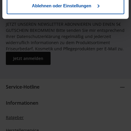
Ablehnen oder Einstellungen
JETZT UNSEREN NEWSLETTER ABONNIEREN UND EINEN 5€
GUTSCHEIN BEKOMMEN! Bitte senden Sie mir entsprechend
Ihrer Datenschutzerklärung regelmäßig und jederzeit
widerruflich Informationen zu dem Produktsortiment
Friseurbedarf, Kosmetik und Pflegeprodukten per E-Mail zu.
Jetzt anmelden
Service-Hotline
Informationen
Ratgeber
Herstellerservice