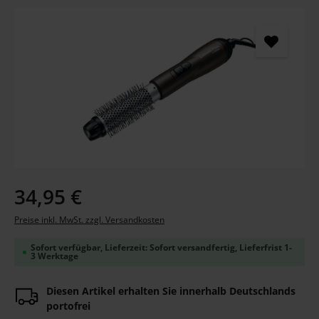
Bildergalerie überspringen
Regulärer Preis:
34,95 €
Preise inkl. MwSt. zzgl. Versandkosten
Sofort verfügbar, Lieferzeit: Sofort versandfertig, Lieferfrist 1-
3 Werktage
Diesen Artikel erhalten Sie innerhalb Deutschlands
portofrei