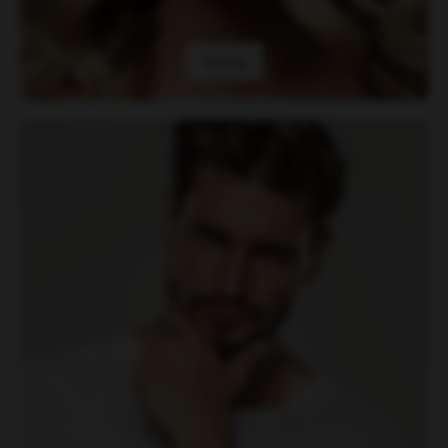
Styling
Ratgeber für Männer