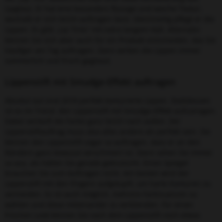
Lipgloss. Er hat eine besonders flüssige und weiche Textur,
weshalb er sich leicht auftragen lässt. Gleichzeitig pflegt er die
Lippen. Es gibt „Lip Tints“ mit extra langem Halt. Alternativ
können Sie sich aber auch für ein Produkt entscheiden, das Sie
häufiger am Tag auftragen. Dann wirken die Lippen immer
sommerlich und frisch geglosst.
Lippenstift mit Smudge-Effekt auftragen
Absolut out sind 2018 perfekt konturierte Lippen. Stattdessen
ist es im Trend, den Lippenstift mit Smudge-Effekt aufzutragen.
Dabei verläuft die Farbe ganz leicht nach außen. Der
Lippenstiftauftrag muss also alles andere als perfekt sein. Sie
können den Lippenstift sogar so auftragen, dass er an den
Rändern ganz bewusst verschmiert ist. Dann sehen Sie immer
so aus, als hätten Sie gerade geknutscht. Einen Spiegel
brauchen Sie zum Auftragen nicht. Am besten wird der
Lippenstift mit den Fingern aufgetupft, um harte Konturen zu
vermeiden. Es ist auch möglich, mehrere Farbnuancen zu
wählen und diese miteinander zu verblenden. Für einen
frischen Look können Sie nach dem Lippenstift noch etwas