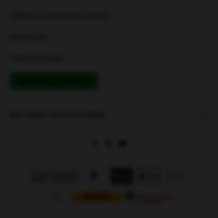
AGB mit Kundeninformationen
Impressum
Cookieerklärung
Bestellung widerrufen
Das sagen unsere Kunden