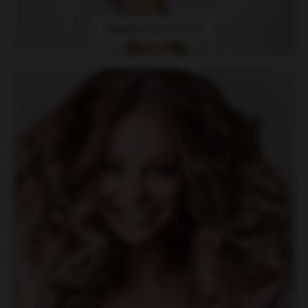
Ratgeber für Männer
Haarverlängerung