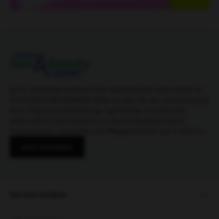
JETZT UNSEREN NEWSLETTER ABONNIEREN UND EINEN 5€
GUTSCHEIN BEKOMMEN! Bitte senden Sie mir entsprechend
Ihrer Datenschutzerklärung regelmäßig und jederzeit
widerruflich Informationen zu dem Produktsortiment
Friseurbedarf, Kosmetik und Pflegeprodukten per E-Mail zu.
Jetzt anmelden
Service-Hotline