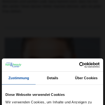
femininen und sanften Look. Dazu kommt noch, dass Sie mit
den zarten Tönen keinen Fehler machen können, weil sie jeder
Frau stehen.
Wellness & Gesundheit
Zustimmung
Details
Über Cookies
Diese Webseite verwendet Cookies
Wir verwenden Cookies, um Inhalte und Anzeigen zu