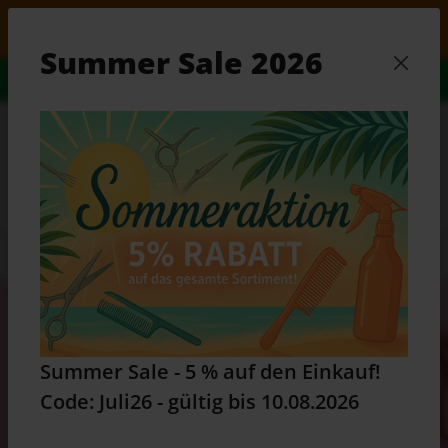
Zum Hauptinhalt springen
 auf den Einkauf! Code: Juli26 - gültig bis 10.08.2026
Summer Sale 2026
Alles Wissenswerte...
Zum Ratgeber
Waren
Summer Sale - 5 % auf den Einkauf!
Code: Juli26 - gültig bis 10.08.2026