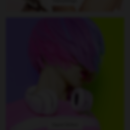
Haarpfelege
Haare färben
Haare färben