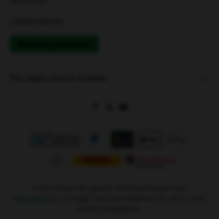
Cookieerklärung
Bestellung widerrufen
Das sagen unsere Kunden
* Alle Preise inkl. gesetzl. Mehrwertsteuer zzgl.
Versandkosten
und ggf. Nachnahmegebühren, wenn nicht
anders angegeben.