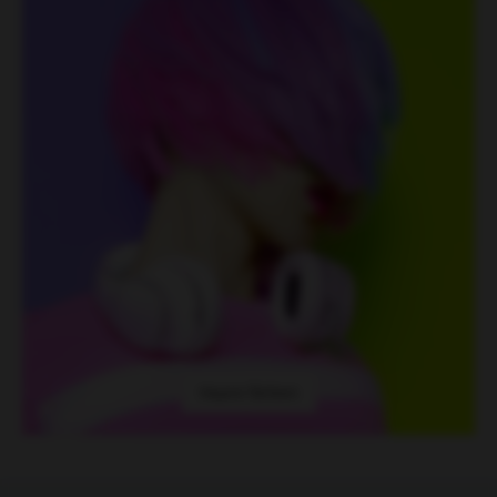
Haare färben