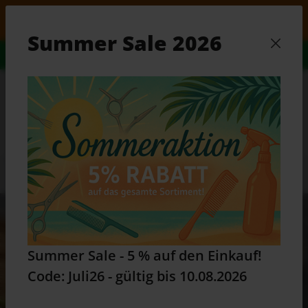
Zum Hauptinhalt springen
 auf den Einkauf! Code: Juli26 - gültig bis 10.08.2026
Summer Sale 2026
Alles Wissenswerte...
Zum Ratgeber
Waren
Summer Sale - 5 % auf den Einkauf!
Code: Juli26 - gültig bis 10.08.2026