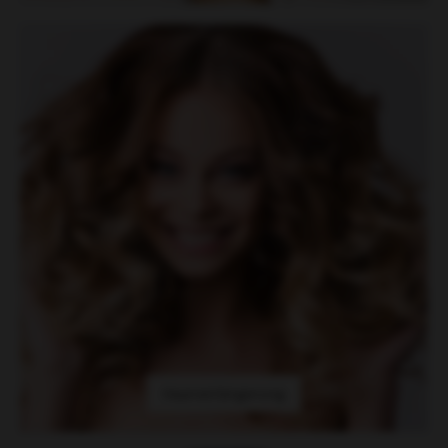
Haarverlängerung
Haarverlängerung