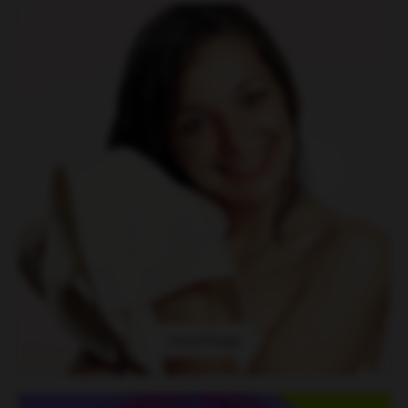
Haarpfelege
Haarpfelege
Haare färben