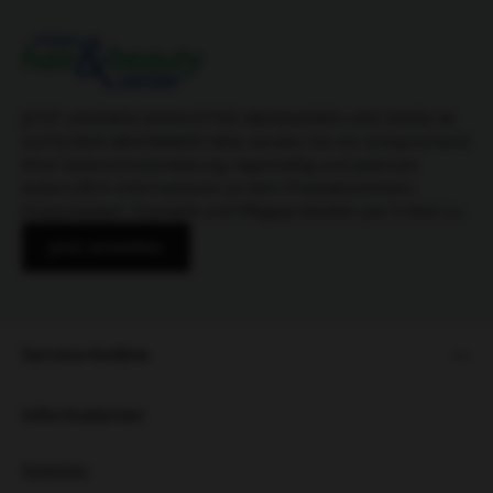
JETZT UNSEREN NEWSLETTER ABONNIEREN UND EINEN 5€
GUTSCHEIN BEKOMMEN! Bitte senden Sie mir entsprechend
Ihrer Datenschutzerklärung regelmäßig und jederzeit
widerruflich Informationen zu dem Produktsortiment
Friseurbedarf, Kosmetik und Pflegeprodukten per E-Mail zu.
Jetzt anmelden
Service-Hotline
Informationen
Ratgeber