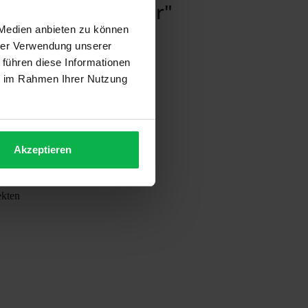
 wiederverwendbar"
 Medien anbieten zu können
hrer Verwendung unserer
 führen diese Informationen
ie im Rahmen Ihrer Nutzung
Akzeptieren
ekten