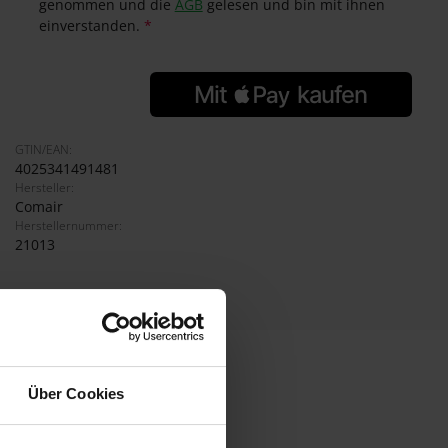
genommen und die
AGB
gelesen und bin mit ihnen
einverstanden.
*
GTIN/EAN:
4025341491481
Hersteller:
Comair
Herstellernummer:
21013
Über Cookies