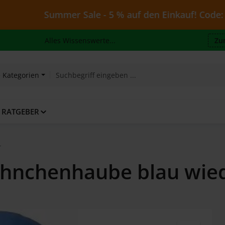
Summer Sale - 5 % auf den Einkauf! Code: Juli26 - g
Alles Wissenswerte...
Zu
e Kategorien
RATGEBER
r
ähnchenhaube blau wi