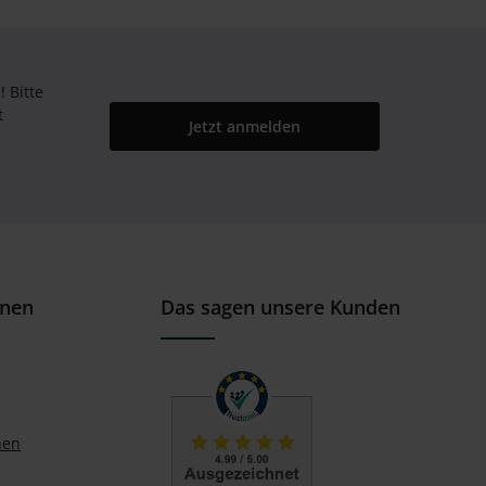
Bitte
t
Jetzt anmelden
onen
Das sagen unsere Kunden
nen