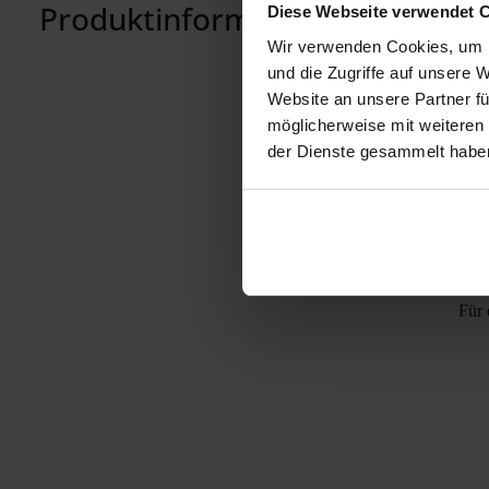
Produktinformationen "Strähn
Diese Webseite verwendet 
Wir verwenden Cookies, um I
und die Zugriffe auf unsere 
Website an unsere Partner fü
möglicherweise mit weiteren
der Dienste gesammelt habe
Für 