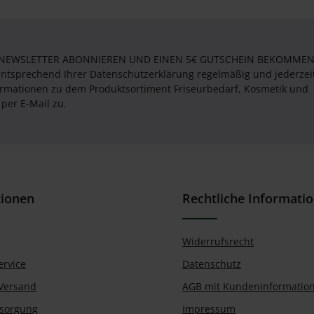
 NEWSLETTER ABONNIEREN UND EINEN 5€ GUTSCHEIN BEKOMMEN! 
entsprechend Ihrer Datenschutzerklärung regelmäßig und jederzei
formationen zu dem Produktsortiment Friseurbedarf, Kosmetik und
per E-Mail zu.
tionen
Rechtliche Informati
Widerrufsrecht
ervice
Datenschutz
Versand
AGB mit Kundeninformatio
tsorgung
Impressum