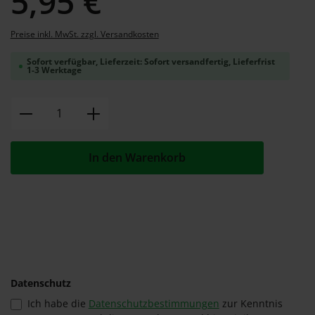
5,95 €
Preise inkl. MwSt. zzgl. Versandkosten
Sofort verfügbar, Lieferzeit: Sofort versandfertig, Lieferfrist
1-3 Werktage
Produkt Anzahl: Gib den gewünschten W
In den Warenkorb
Datenschutz
Ich habe die
Datenschutzbestimmungen
zur Kenntnis