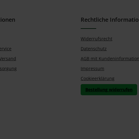
tionen
Rechtliche Informati
Widerrufsrecht
ervice
Datenschutz
Versand
AGB mit Kundeninformatio
tsorgung
Impressum
Cookieerklärung
Bestellung widerrufen