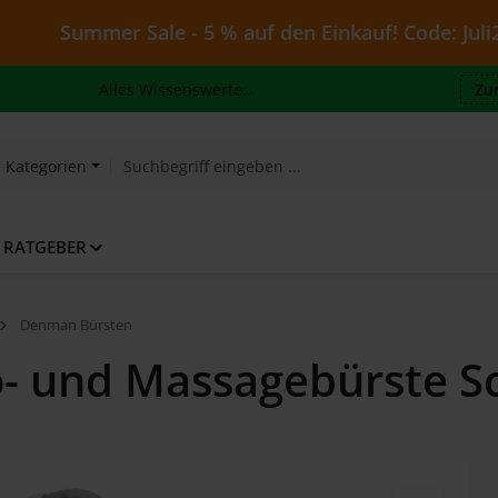
ummer Sale - 5 % auf den Einkauf! Code: Juli26 - gült
Alles Wissenswerte...
Zu
e Kategorien
RATGEBER
Denman Bürsten
 und Massagebürste S