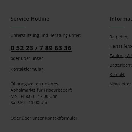
Service-Hotline
Informa
Unterstützung und Beratung unter:
Ratgeber
0 52 23 / 7 89 63 36
Herstellers
Zahlung & 
oder über unser
Batterieen
Kontaktformular
Kontakt
Öffnungszeiten unseres
Newsletter
Abholmarkts für Friseurbedarf:
Mo - Fr 8.00 - 17.00 Uhr
Sa 9.30 - 13.00 Uhr
Oder über unser
Kontaktformular
.