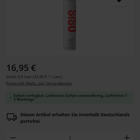
Regulärer Preis:
16,95 €
Inhalt:
0.5 Liter
(33,90 € / 1 Liter)
Preise inkl. MwSt. zzgl. Versandkosten
Sofort verfügbar, Lieferzeit: Sofort versandfertig, Lieferfrist 1-
3 Werktage
Diesen Artikel erhalten Sie innerhalb Deutschlands
portofrei
Produkt Anzahl: Gib den gewünschten Wert ein ode