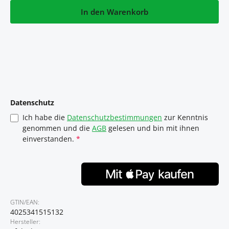
In den Warenkorb
Datenschutz
Ich habe die
Datenschutzbestimmungen
zur Kenntnis
genommen und die
AGB
gelesen und bin mit ihnen
einverstanden.
*
GTIN/EAN:
4025341515132
Hersteller: