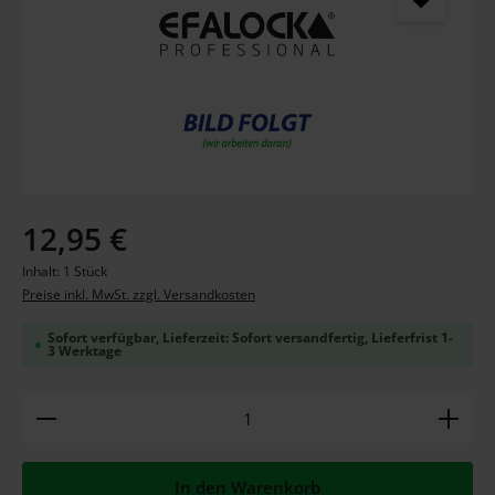
Regulärer Preis:
12,95 €
Inhalt:
1 Stück
Preise inkl. MwSt. zzgl. Versandkosten
Sofort verfügbar, Lieferzeit: Sofort versandfertig, Lieferfrist 1-
3 Werktage
Produkt Anzahl: Gib den gewünschten Wert ein ode
In den Warenkorb