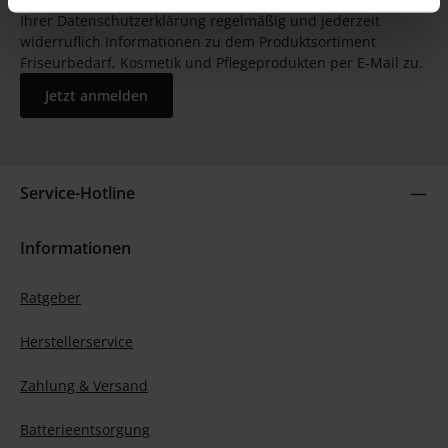
Ihrer Datenschutzerklärung regelmäßig und jederzeit
widerruflich Informationen zu dem Produktsortiment
Friseurbedarf, Kosmetik und Pflegeprodukten per E-Mail zu.
Jetzt anmelden
Service-Hotline
Informationen
Ratgeber
Herstellerservice
Zahlung & Versand
Batterieentsorgung