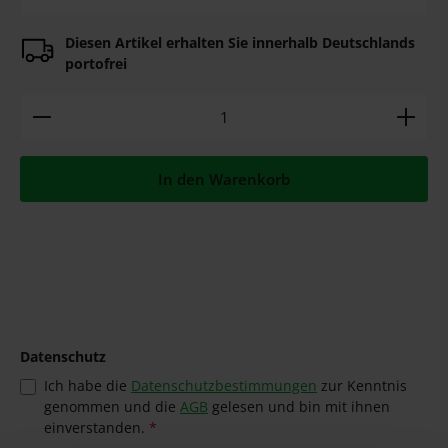
Diesen Artikel erhalten Sie innerhalb Deutschlands
portofrei
Produkt Anzahl: Gib den gewünschten Wert ein ode
In den Warenkorb
Datenschutz
Ich habe die
Datenschutzbestimmungen
zur Kenntnis
genommen und die
AGB
gelesen und bin mit ihnen
einverstanden.
*