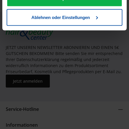
Ablehnen oder Einstellungen
JETZT UNSEREN NEWSLETTER ABONNIEREN UND EINEN 5€
GUTSCHEIN BEKOMMEN! Bitte senden Sie mir entsprechend
Ihrer Datenschutzerklärung regelmäßig und jederzeit
widerruflich Informationen zu dem Produktsortiment
Friseurbedarf, Kosmetik und Pflegeprodukten per E-Mail zu.
Jetzt anmelden
Service-Hotline
Informationen