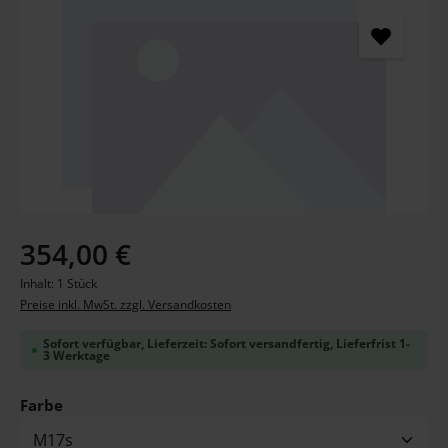
Regulärer Preis:
354,00 €
Inhalt:
1 Stück
Preise inkl. MwSt. zzgl. Versandkosten
Sofort verfügbar, Lieferzeit: Sofort versandfertig, Lieferfrist 1-
3 Werktage
auswählen
Farbe