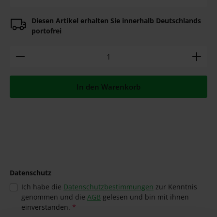
Diesen Artikel erhalten Sie innerhalb Deutschlands
portofrei
Produkt Anzahl: Gib den gewünschten Wert ein ode
In den Warenkorb
Datenschutz
Ich habe die
Datenschutzbestimmungen
zur Kenntnis
genommen und die
AGB
gelesen und bin mit ihnen
einverstanden.
*