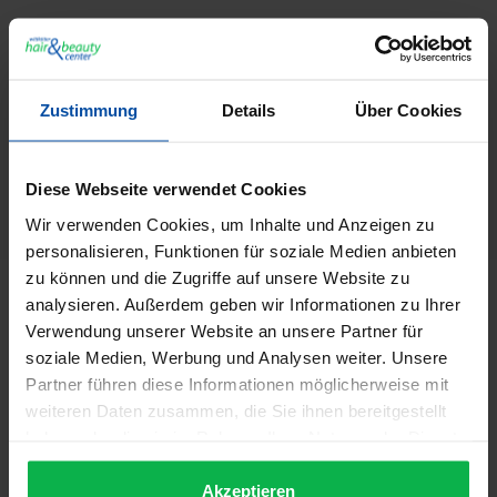
Zustimmung
Details
Über Cookies
GTIN/EAN:
4048924638738
Hersteller:
Ellen Wille
Diese Webseite verwendet Cookies
Herstellernummer:
53973
Wir verwenden Cookies, um Inhalte und Anzeigen zu
personalisieren, Funktionen für soziale Medien anbieten
zu können und die Zugriffe auf unsere Website zu
Beschreibung
analysieren. Außerdem geben wir Informationen zu Ihrer
Verwendung unserer Website an unsere Partner für
Ellen Wille Hairpower Perücke - Carol Die Kurzhaarperücke
soziale Medien, Werbung und Analysen weiter. Unsere
Carol aus der Hairpower Kollection von Ellen Wille
Partner führen diese Informationen möglicherweise mit
punktet…
Mehr
weiteren Daten zusammen, die Sie ihnen bereitgestellt
Informationen zur Produktsicherheit
haben oder die sie im Rahmen Ihrer Nutzung der Dienste
Trusted Shops Bewertungen
gesammelt haben.
Akzeptieren