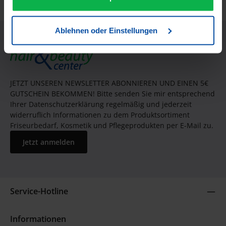
Ablehnen oder Einstellungen
JETZT UNSEREN NEWSLETTER ABONNIEREN UND EINEN 5€
GUTSCHEIN BEKOMMEN! Bitte senden Sie mir entsprechend
Ihrer Datenschutzerklärung regelmäßig und jederzeit
widerruflich Informationen zu dem Produktsortiment
Friseurbedarf, Kosmetik und Pflegeprodukten per E-Mail zu.
Jetzt anmelden
Service-Hotline
Informationen