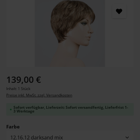
Regulärer Preis:
139,00 €
Inhalt:
1 Stück
Preise inkl. MwSt. zzgl. Versandkosten
Sofort verfügbar, Lieferzeit: Sofort versandfertig, Lieferfrist 1-
3 Werktage
auswählen
Farbe