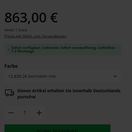
Regulärer Preis:
863,00 €
Inhalt:
1 Stück
Preise inkl. MwSt. zzgl. Versandkosten
Sofort verfügbar, Lieferzeit: Sofort versandfertig, Lieferfrist
1-3 Werktage
auswählen
Farbe
Diesen Artikel erhalten Sie innerhalb Deutschlands
portofrei
Produkt Anzahl: Gib den gewünschten W
In den Warenkorb