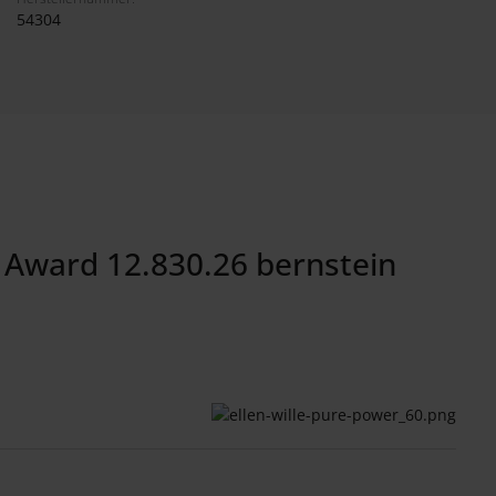
54304
 Award 12.830.26 bernstein