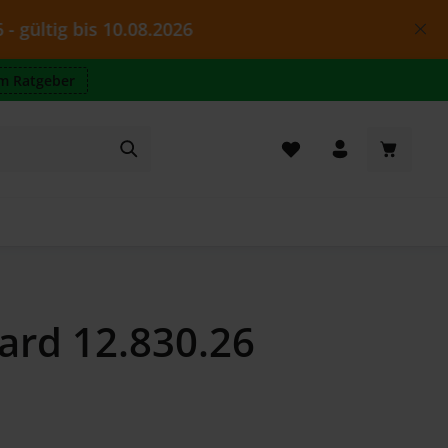
10.08.2026
m Ratgeber
Warenkor
ard 12.830.26