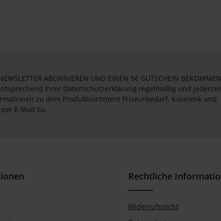
 NEWSLETTER ABONNIEREN UND EINEN 5€ GUTSCHEIN BEKOMMEN! 
entsprechend Ihrer Datenschutzerklärung regelmäßig und jederzei
formationen zu dem Produktsortiment Friseurbedarf, Kosmetik und
per E-Mail zu.
tionen
Rechtliche Informati
Widerrufsrecht