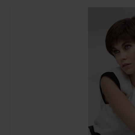
Bildergalerie überspringen