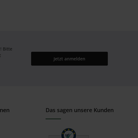
Bitte
t
Jetzt anmelden
onen
Das sagen unsere Kunden