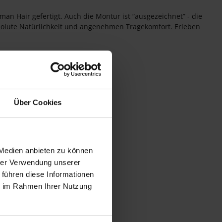
an Hair gefertigt. Auch die Montur ist “ausgezeichnet” - die
solute Natürlichkeit und angenehmen Tragekomfort. Erleben
Über Cookies
 Medien anbieten zu können
hrer Verwendung unserer
 führen diese Informationen
ie im Rahmen Ihrer Nutzung