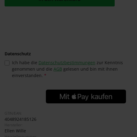
Datenschutz
Ich habe die
Datenschutzbestimmungen
zur Kenntnis
genommen und die
AGB
gelesen und bin mit ihnen
einverstanden.
*
GTIN/EAN:
4048924185126
Hersteller:
Ellen Wille
Herstellernummer: