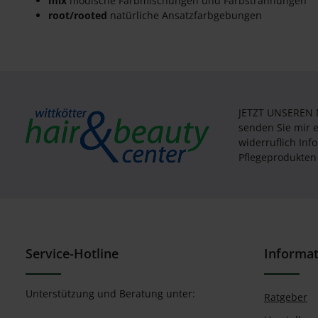
mix
modische Farbmischungen und Farbsträhnungen
root/rooted
natürliche Ansatzfarbgebungen
JETZT UNSEREN
senden Sie mir 
widerruflich In
Pflegeprodukten 
Service-Hotline
Informa
Unterstützung und Beratung unter:
Ratgeber