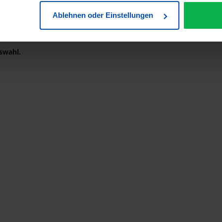
Ablehnen oder Einstellungen
Wille. Technisch bedingt kann es zu Farbabweichungen kommen.
swahl.