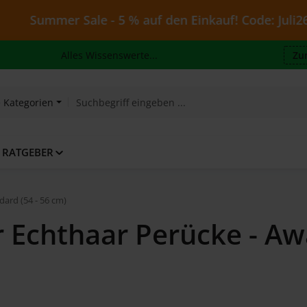
Sale - 5 % auf den Einkauf! Code: Juli26 - gültig bis 
Alles Wissenswerte...
Zu
e Kategorien
RATGEBER
dard (54 - 56 cm)
r Echthaar Perücke - Aw