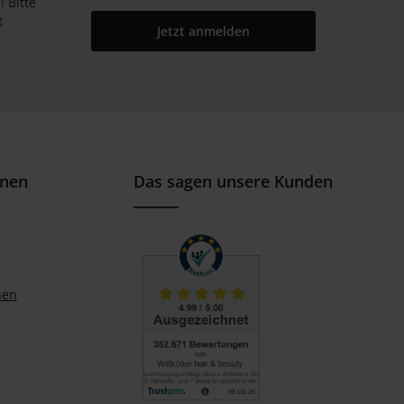
Bitte
t
Jetzt anmelden
onen
Das sagen unsere Kunden
nen