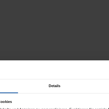
Details
icherheit
Trusted Shops Bewertungen
Cookies