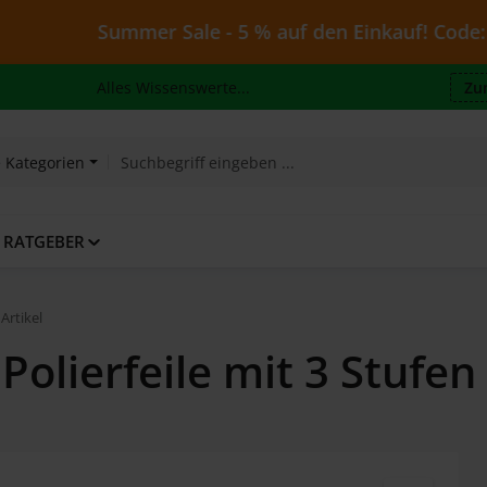
Summer Sale - 5 % auf den Einkauf! Code: Juli26 - 
Alles Wissenswerte...
Zu
e Kategorien
RATGEBER
Artikel
 Polierfeile mit 3 Stufen