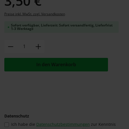
3,50 €
Preise inkl. MwSt. zzgl. Versandkosten
Sofort verfügbar, Lieferzeit: Sofort versandfertig, Lieferfrist
1-3 Werktage
Produkt Anzahl: Gib den gewünschten W
In den Warenkorb
Datenschutz
Ich habe die
Datenschutzbestimmungen
zur Kenntnis