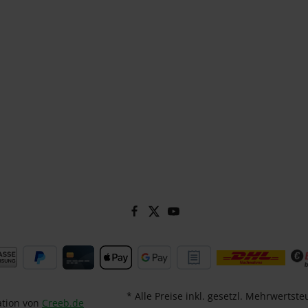
* Alle Preise inkl. gesetzl. Mehrwertste
ation von
Creeb.de