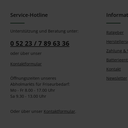
Service-Hotline
Informa
Unterstützung und Beratung unter:
Ratgeber
0 52 23 / 7 89 63 36
Herstellers
Zahlung & 
oder über unser
Batterieen
Kontaktformular
Kontakt
Öffnungszeiten unseres
Newsletter
Abholmarkts für Friseurbedarf:
Mo - Fr 8.00 - 17.00 Uhr
Sa 9.30 - 13.00 Uhr
Oder über unser
Kontaktformular
.