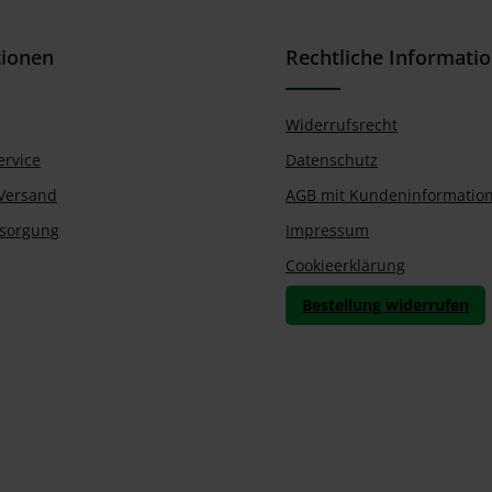
tionen
Rechtliche Informati
Widerrufsrecht
ervice
Datenschutz
Versand
AGB mit Kundeninformatio
tsorgung
Impressum
Cookieerklärung
Bestellung widerrufen