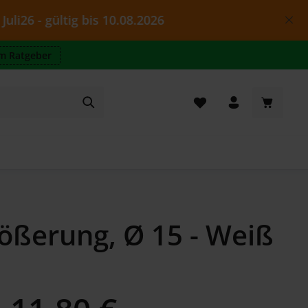
gültig bis 10.08.2026
m Ratgeber
Warenkor
rößerung, Ø 15 - Weiß
Regulärer Preis: