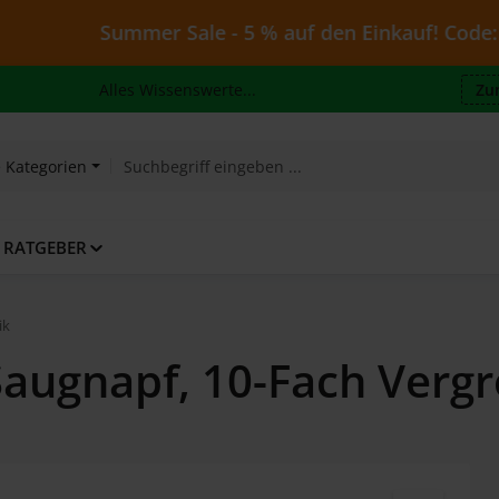
Summer Sale - 5 % auf den Einkauf! Code: Juli26 - 
Alles Wissenswerte...
Zu
e Kategorien
RATGEBER
ik
 Saugnapf, 10-Fach Verg