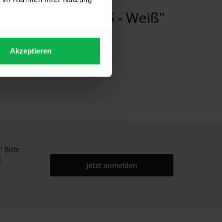
ergrößerung, Ø 15 - Weiß"
Akzeptieren
Bitte
t
Jetzt anmelden