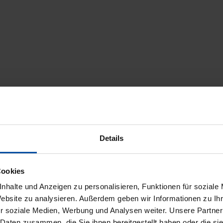
Details
Cookies
nhalte und Anzeigen zu personalisieren, Funktionen für soziale
icherheit
Trusted Shops Bewertungen
Website zu analysieren. Außerdem geben wir Informationen zu I
r soziale Medien, Werbung und Analysen weiter. Unsere Partner
 Daten zusammen, die Sie ihnen bereitgestellt haben oder die s