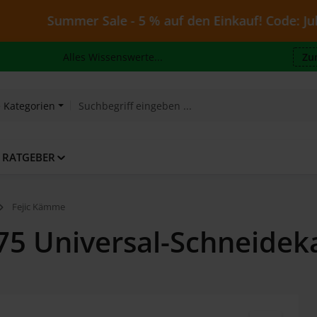
Summer Sale - 5 % auf den Einkauf! Code: Juli26 - gül
Alles Wissenswerte...
Zu
e Kategorien
RATGEBER
Fejic Kämme
275 Universal-Schneid