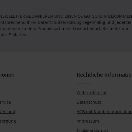
 NEWSLETTER ABONNIEREN UND EINEN 5€ GUTSCHEIN BEKOMMEN! 
entsprechend Ihrer Datenschutzerklärung regelmäßig und jederzei
formationen zu dem Produktsortiment Friseurbedarf, Kosmetik und
per E-Mail zu.
tionen
Rechtliche Informati
Widerrufsrecht
ervice
Datenschutz
Versand
AGB mit Kundeninformatio
tsorgung
Impressum
Cookieerklärung