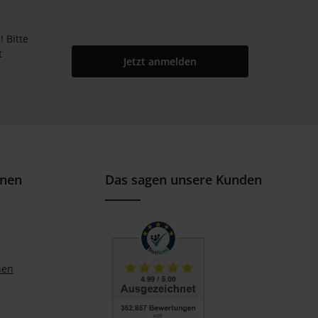
Bitte
t
Jetzt anmelden
onen
Das sagen unsere Kunden
nen