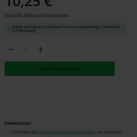
10,25 €
Preise inkl. MwSt. zzgl. Versandkosten
Sofort verfügbar, Lieferzeit: Sofort versandfertig, Lieferfrist
1-3 Werktage
Produkt Anzahl: Gib den gewünschten W
In den Warenkorb
Datenschutz
Ich habe die
Datenschutzbestimmungen
zur Kenntnis