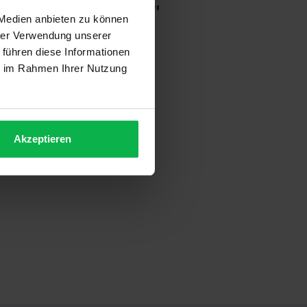
eidekamm 222 mm"
 Medien anbieten zu können
hrer Verwendung unserer
 führen diese Informationen
ie im Rahmen Ihrer Nutzung
Akzeptieren