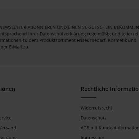
 NEWSLETTER ABONNIEREN UND EINEN 5€ GUTSCHEIN BEKOMMEN! 
entsprechend Ihrer Datenschutzerklärung regelmäßig und jederzei
formationen zu dem Produktsortiment Friseurbedarf, Kosmetik und
per E-Mail zu.
tionen
Rechtliche Informati
Widerrufsrecht
ervice
Datenschutz
Versand
AGB mit Kundeninformatio
tsorgung
Impressum