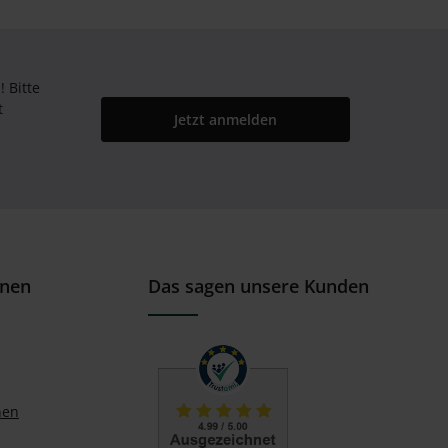
Bitte
t
Jetzt anmelden
onen
Das sagen unsere Kunden
nen