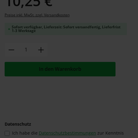
10,25 €
Preise inkl. MwSt. zzgl. Versandkosten
Sofort verfügbar, Lieferzeit: Sofort versandfertig, Lieferfrist
1-3 Werktage
Produkt Anzahl: Gib den gewünschten W
In den Warenkorb
Datenschutz
Ich habe die
Datenschutzbestimmungen
zur Kenntnis