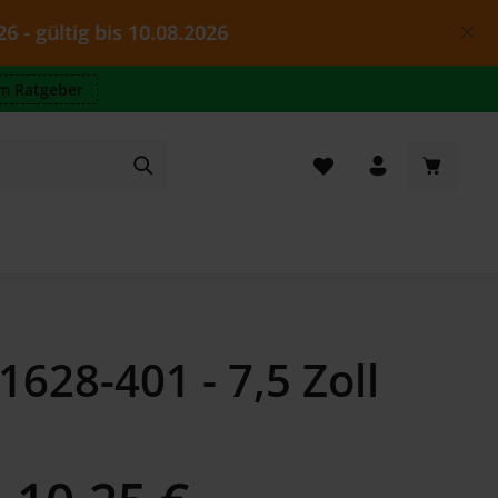
g bis 10.08.2026
m Ratgeber
Warenkor
28-401 - 7,5 Zoll
Regulärer Preis: