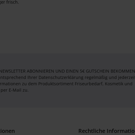
er frisch.
 NEWSLETTER ABONNIEREN UND EINEN 5€ GUTSCHEIN BEKOMMEN! 
entsprechend Ihrer Datenschutzerklärung regelmäßig und jederzei
formationen zu dem Produktsortiment Friseurbedarf, Kosmetik und
per E-Mail zu.
tionen
Rechtliche Informati