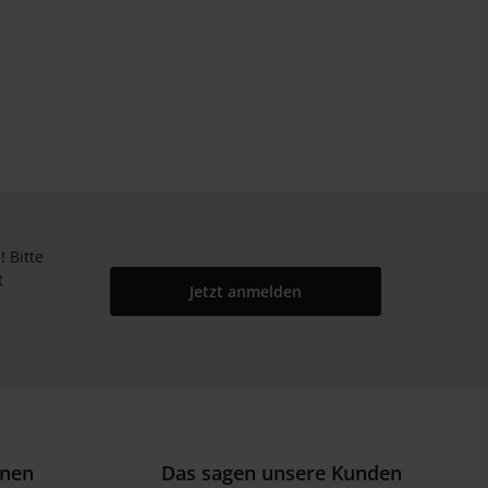
Bitte
t
Jetzt anmelden
onen
Das sagen unsere Kunden