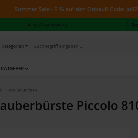
mer Sale - 5 % auf den Einkauf! Code: Juli26 - gültig
Alles Wissenswerte...
Zu
e Kategorien
RATGEBER
Hercules Bürsten
auberbürste Piccolo 81