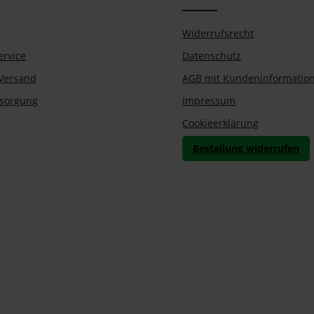
Widerrufsrecht
ervice
Datenschutz
Versand
AGB mit Kundeninformatio
tsorgung
Impressum
Cookieerklärung
Bestellung widerrufen