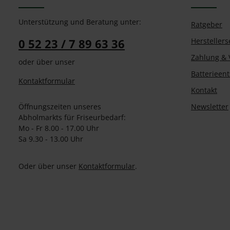
Unterstützung und Beratung unter:
Ratgeber
0 52 23 / 7 89 63 36
Herstellers
Zahlung & 
oder über unser
Batterieen
Kontaktformular
Kontakt
Öffnungszeiten unseres
Newsletter
Abholmarkts für Friseurbedarf:
Mo - Fr 8.00 - 17.00 Uhr
Sa 9.30 - 13.00 Uhr
Oder über unser
Kontaktformular
.