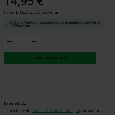
14,95 €
Preise inkl. MwSt. zzgl. Versandkosten
Sofort verfügbar, Lieferzeit: Sofort versandfertig, Lieferfrist
1-3 Werktage
Produkt Anzahl: Gib den gewünschten W
In den Warenkorb
Datenschutz
Ich habe die
Datenschutzbestimmungen
zur Kenntnis