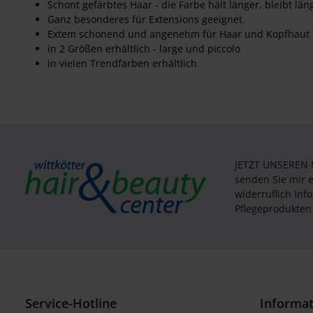
Schont gefärbtes Haar - die Farbe hält länger, bleibt läng
Ganz besonderes für Extensions geeignet.
Extem schonend und angenehm für Haar und Kopfhaut
in 2 Größen erhältlich - large und piccolo
in vielen Trendfarben erhältlich
JETZT UNSEREN
senden Sie mir 
widerruflich In
Pflegeprodukten 
Service-Hotline
Informa