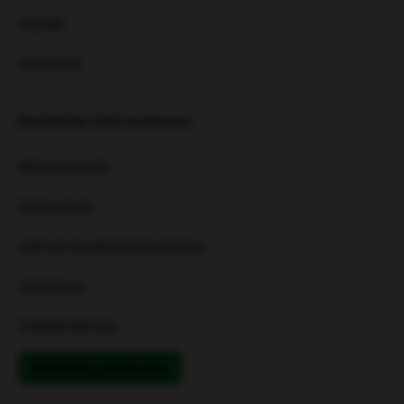
Kontakt
Newsletter
Rechtliche Informationen
Widerrufsrecht
Datenschutz
AGB mit Kundeninformationen
Impressum
Cookieerklärung
Bestellung widerrufen