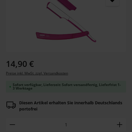
Regulärer Preis:
14,90 €
Preise inkl. MwSt. zzgl. Versandkosten
Sofort verfügbar, Lieferzeit: Sofort versandfertig, Lieferfrist 1-
3 Werktage
Diesen Artikel erhalten Sie innerhalb Deutschlands
portofrei
Produkt Anzahl: Gib den gewünschten Wert ein ode