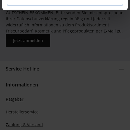
JETZT UNSEREN NEWSLETTER ABONNIEREN UND EINEN 5€
GUTSCHEIN BEKOMMEN! Bitte senden Sie mir entsprechend
Ihrer Datenschutzerklärung regelmäßig und jederzeit
widerruflich Informationen zu dem Produktsortiment
Friseurbedarf, Kosmetik und Pflegeprodukten per E-Mail zu.
Jetzt anmelden
Service-Hotline
Informationen
Ratgeber
Herstellerservice
Zahlung & Versand