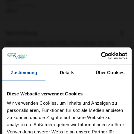
Herstellernummer:
40512
Beschreibung
Jaguar Schere Silver Line Fame- Offset Design für eine
ergonomische Griffstellung und entspanntes Arbeiten.-
Gegenläufig abg…
Mehr
Informationen zur Produktsicherheit
Zustimmung
Details
Über Cookies
Trusted Shops Bewertungen
Diese Webseite verwendet Cookies
Wir verwenden Cookies, um Inhalte und Anzeigen zu
personalisieren, Funktionen für soziale Medien anbieten
zu können und die Zugriffe auf unsere Website zu
analysieren. Außerdem geben wir Informationen zu Ihrer
Verwendung unserer Website an unsere Partner für