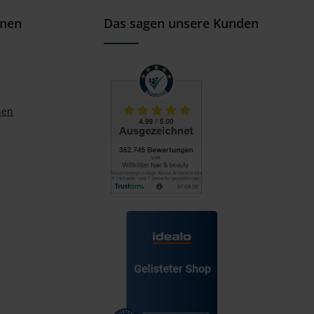
onen
Das sagen unsere Kunden
nen