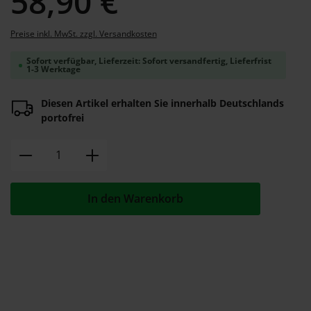
58,90 €
Preise inkl. MwSt. zzgl. Versandkosten
Sofort verfügbar, Lieferzeit: Sofort versandfertig, Lieferfrist
1-3 Werktage
Diesen Artikel erhalten Sie innerhalb Deutschlands
portofrei
Produkt Anzahl: Gib den gewünschten W
In den Warenkorb