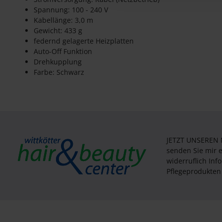
Spannung: 100 - 240 V
Kabellänge: 3,0 m
Gewicht: 433 g
federnd gelagerte Heizplatten
Auto-Off Funktion
Drehkupplung
Farbe: Schwarz
JETZT UNSEREN
senden Sie mir 
widerruflich In
Pflegeprodukten 