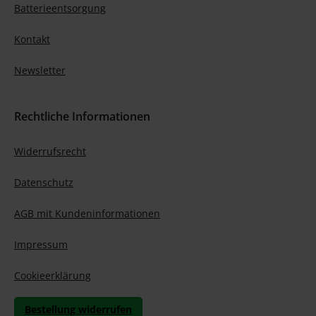
Batterieentsorgung
Kontakt
Newsletter
Rechtliche Informationen
Widerrufsrecht
Datenschutz
AGB mit Kundeninformationen
Impressum
Cookieerklärung
Bestellung widerrufen