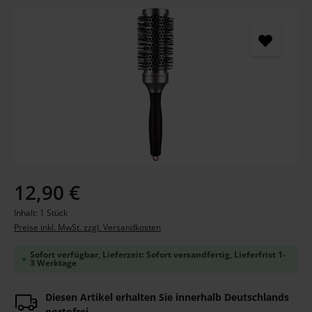
Bildergalerie überspringen
Regulärer Preis:
12,90 €
Inhalt:
1 Stück
Preise inkl. MwSt. zzgl. Versandkosten
Sofort verfügbar, Lieferzeit: Sofort versandfertig, Lieferfrist 1-
3 Werktage
Diesen Artikel erhalten Sie innerhalb Deutschlands
portofrei