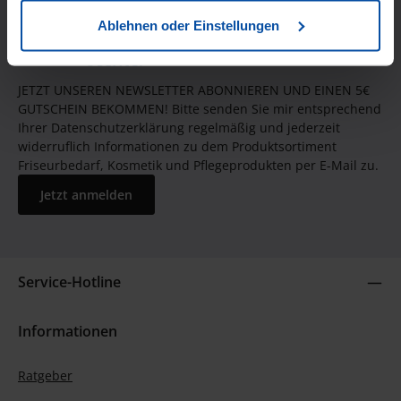
Ablehnen oder Einstellungen
JETZT UNSEREN NEWSLETTER ABONNIEREN UND EINEN 5€
GUTSCHEIN BEKOMMEN! Bitte senden Sie mir entsprechend
Ihrer Datenschutzerklärung regelmäßig und jederzeit
widerruflich Informationen zu dem Produktsortiment
Friseurbedarf, Kosmetik und Pflegeprodukten per E-Mail zu.
Jetzt anmelden
Service-Hotline
Informationen
Ratgeber