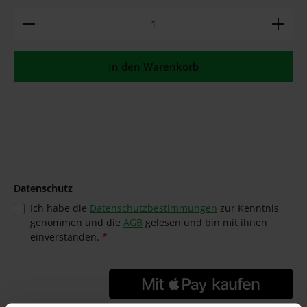
Produkt Anzahl: Gib den gewünschten Wert ein ode
In den Warenkorb
Datenschutz
Ich habe die
Datenschutzbestimmungen
zur Kenntnis
genommen und die
AGB
gelesen und bin mit ihnen
einverstanden.
*