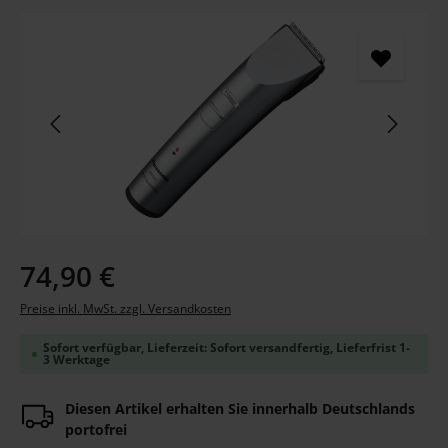
Bildergalerie überspringen
Regulärer Preis:
74,90 €
Preise inkl. MwSt. zzgl. Versandkosten
Sofort verfügbar, Lieferzeit: Sofort versandfertig, Lieferfrist 1-
3 Werktage
Diesen Artikel erhalten Sie innerhalb Deutschlands
portofrei