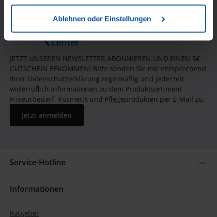
Ablehnen oder Einstellungen
JETZT UNSEREN NEWSLETTER ABONNIEREN UND EINEN 5€
GUTSCHEIN BEKOMMEN! Bitte senden Sie mir entsprechend
Ihrer Datenschutzerklärung regelmäßig und jederzeit
widerruflich Informationen zu dem Produktsortiment
Friseurbedarf, Kosmetik und Pflegeprodukten per E-Mail zu.
Jetzt anmelden
Service-Hotline
Informationen
Ratgeber