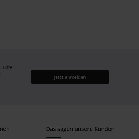
Bitte
t
Jetzt anmelden
onen
Das sagen unsere Kunden