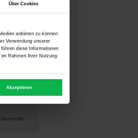
Über Cookies
"
 Medien anbieten zu können
hrer Verwendung unserer
 führen diese Informationen
ie im Rahmen Ihrer Nutzung
 Staubfreies
Akzeptieren
r- und
ufhellung bis zu 7
Dosierlöffel.