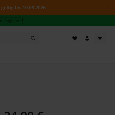
s 10.08.2026
m Ratgeber
Warenkor
Regulärer Preis: