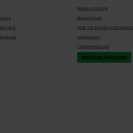
Widerrufsrecht
ervice
Datenschutz
Versand
AGB mit Kundeninformatio
tsorgung
Impressum
Cookieerklärung
Bestellung widerrufen