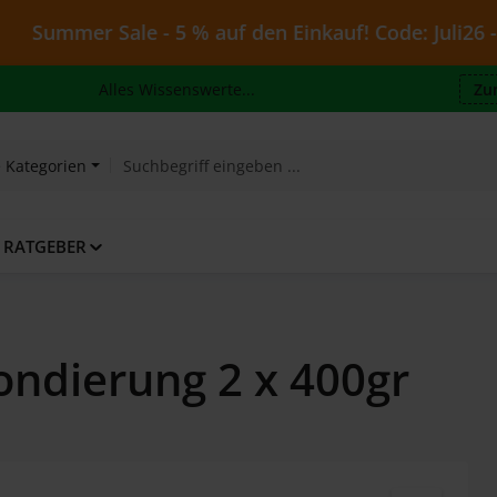
r Sale - 5 % auf den Einkauf! Code: Juli26 - gültig bi
Alles Wissenswerte...
Zu
e Kategorien
RATGEBER
ondierung 2 x 400gr