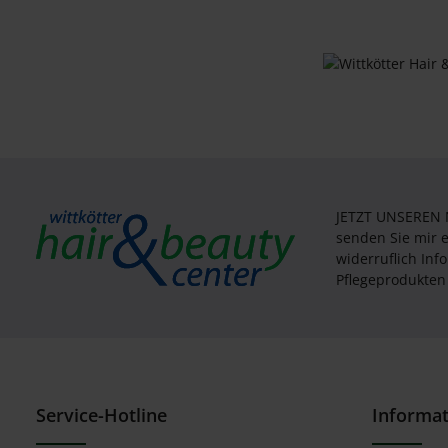
JETZT UNSEREN
senden Sie mir 
widerruflich In
Pflegeprodukten 
Service-Hotline
Informa