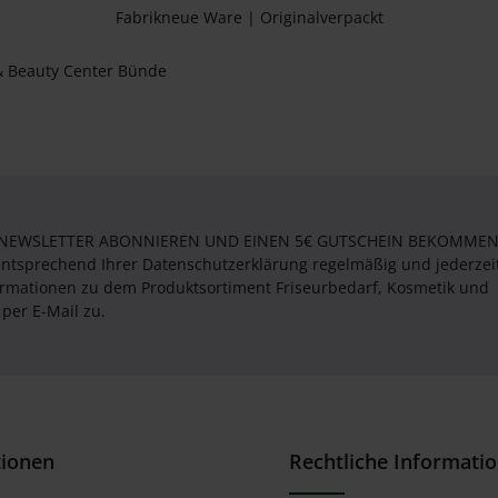
Fabrikneue Ware | Originalverpackt
 NEWSLETTER ABONNIEREN UND EINEN 5€ GUTSCHEIN BEKOMMEN! 
entsprechend Ihrer Datenschutzerklärung regelmäßig und jederzei
formationen zu dem Produktsortiment Friseurbedarf, Kosmetik und
per E-Mail zu.
tionen
Rechtliche Informati