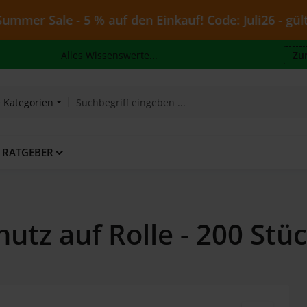
ale - 5 % auf den Einkauf! Code: Juli26 - gültig bis 
Alles Wissenswerte...
Zu
e Kategorien
RATGEBER
utz auf Rolle - 200 Stü