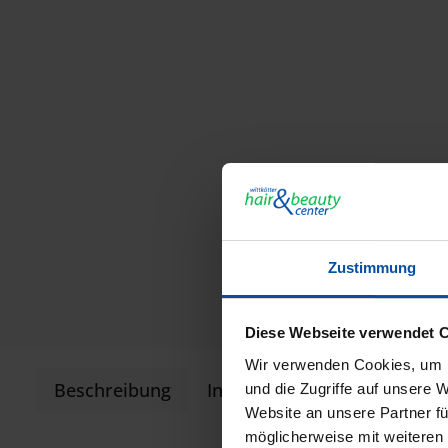
Zustimmung
Diese Webseite verwendet 
Wir verwenden Cookies, um I
Beschreibung
Informationen zur Produkts
und die Zugriffe auf unsere 
Website an unsere Partner fü
möglicherweise mit weiteren