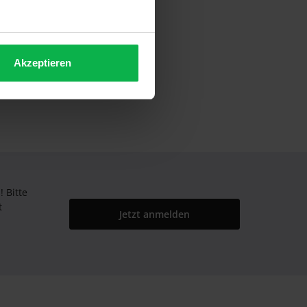
Stück"
Akzeptieren
Bitte
t
Jetzt anmelden