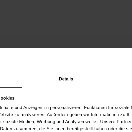
Details
Cookies
nhalte und Anzeigen zu personalisieren, Funktionen für soziale
icherheit
Trusted Shops Bewertungen
Website zu analysieren. Außerdem geben wir Informationen zu I
r soziale Medien, Werbung und Analysen weiter. Unsere Partner
 Daten zusammen, die Sie ihnen bereitgestellt haben oder die s