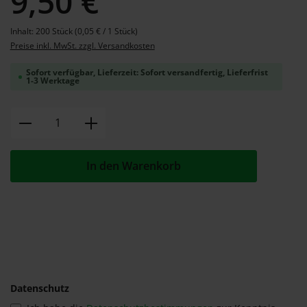
9,50 €
Inhalt:
200 Stück
(0,05 € / 1 Stück)
Preise inkl. MwSt. zzgl. Versandkosten
Sofort verfügbar, Lieferzeit: Sofort versandfertig, Lieferfrist
1-3 Werktage
Produkt Anzahl: Gib den gewünschten W
In den Warenkorb
Datenschutz