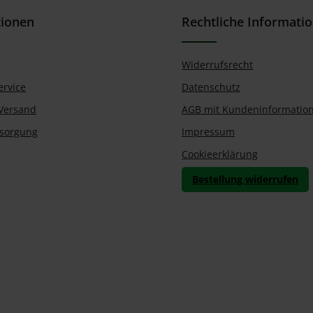
tionen
Rechtliche Informati
Widerrufsrecht
ervice
Datenschutz
Versand
AGB mit Kundeninformatio
tsorgung
Impressum
Cookieerklärung
Bestellung widerrufen