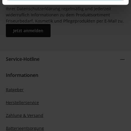
GUTSCHEIN BEKOMMEN! Bitte senden Sie mir entsprechend
Ihrer Datenschutzerklärung regelmäßig und jederzeit
widerruflich Informationen zu dem Produktsortiment
Friseurbedarf, Kosmetik und Pflegeprodukten per E-Mail zu.
Jetzt anmelden
Service-Hotline
Informationen
Ratgeber
Herstellerservice
Zahlung & Versand
Batterieentsorgung