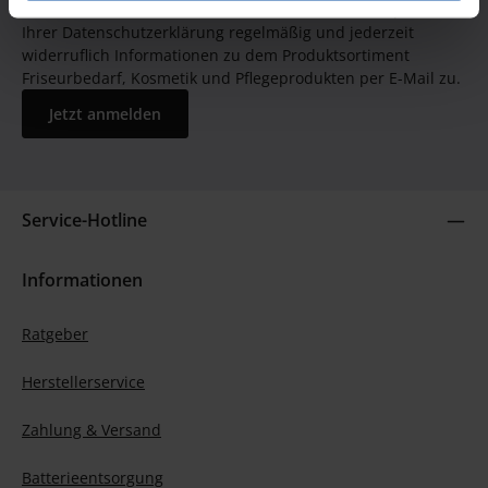
GUTSCHEIN BEKOMMEN! Bitte senden Sie mir entsprechend
Ihrer Datenschutzerklärung regelmäßig und jederzeit
widerruflich Informationen zu dem Produktsortiment
Friseurbedarf, Kosmetik und Pflegeprodukten per E-Mail zu.
Jetzt anmelden
Service-Hotline
Informationen
Ratgeber
Herstellerservice
Zahlung & Versand
Batterieentsorgung