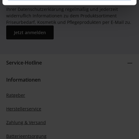
GUTSCHEIN BEKOMMEN! Bitte senden Sie mir entsprechend
Ihrer Datenschutzerklärung regelmäßig und jederzeit
widerruflich Informationen zu dem Produktsortiment
Friseurbedarf, Kosmetik und Pflegeprodukten per E-Mail zu.
Jetzt anmelden
Service-Hotline
Informationen
Ratgeber
Herstellerservice
Zahlung & Versand
Batterieentsorgung