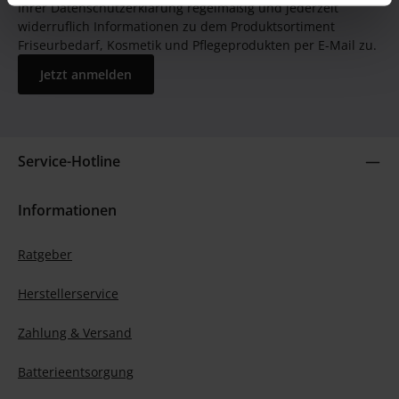
Ihrer Datenschutzerklärung regelmäßig und jederzeit
widerruflich Informationen zu dem Produktsortiment
Friseurbedarf, Kosmetik und Pflegeprodukten per E-Mail zu.
Jetzt anmelden
Service-Hotline
Informationen
Ratgeber
Herstellerservice
Zahlung & Versand
Batterieentsorgung