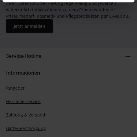
Ihrer Datenschutzerklärung regelmäßig und jederzeit
widerruflich Informationen zu dem Produktsortiment
Friseurbedarf, Kosmetik und Pflegeprodukten per E-Mail zu.
Jetzt anmelden
Service-Hotline
Informationen
Ratgeber
Herstellerservice
Zahlung & Versand
Batterieentsorgung