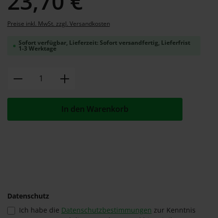
23,70 €
Preise inkl. MwSt. zzgl. Versandkosten
Sofort verfügbar, Lieferzeit: Sofort versandfertig, Lieferfrist
1-3 Werktage
Produkt Anzahl: Gib den gewünschten W
In den Warenkorb
Datenschutz
Ich habe die
Datenschutzbestimmungen
zur Kenntnis