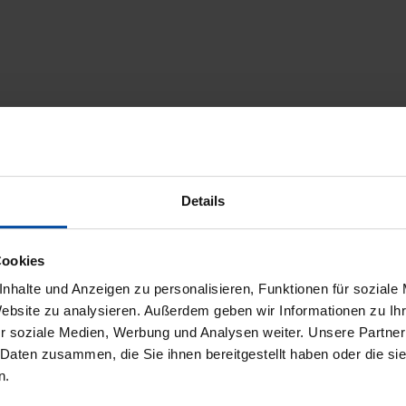
Details
Cookies
nhalte und Anzeigen zu personalisieren, Funktionen für soziale
Website zu analysieren. Außerdem geben wir Informationen zu I
r soziale Medien, Werbung und Analysen weiter. Unsere Partner
icherheit
Trusted Shops Bewertungen
 Daten zusammen, die Sie ihnen bereitgestellt haben oder die s
n.