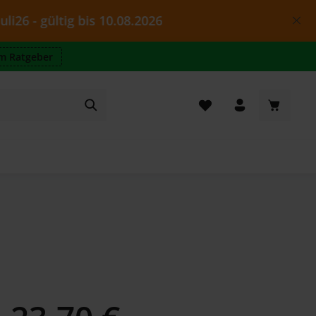
gültig bis 10.08.2026
m Ratgeber
Warenkor
Regulärer Preis: