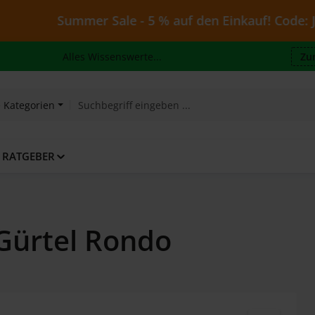
Summer Sale - 5 % auf den Einkauf! Code: Juli26 - 
Alles Wissenswerte...
Zu
e Kategorien
RATGEBER
Gürtel Rondo