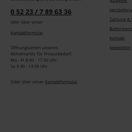
Ratgeber
0 52 23 / 7 89 63 36
Herstellers
Zahlung & 
oder über unser
Batterieen
Kontaktformular
Kontakt
Öffnungszeiten unseres
Newsletter
Abholmarkts für Friseurbedarf:
Mo - Fr 8.00 - 17.00 Uhr
Sa 9.30 - 13.00 Uhr
Oder über unser
Kontaktformular
.