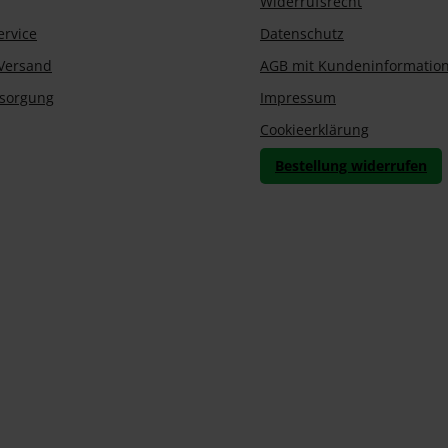
Widerrufsrecht
ervice
Datenschutz
Versand
AGB mit Kundeninformatio
tsorgung
Impressum
Cookieerklärung
Bestellung widerrufen