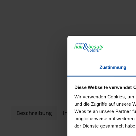
Zustimmung
Diese Webseite verwendet 
Wir verwenden Cookies, um I
und die Zugriffe auf unsere 
Website an unsere Partner fü
Beschreibung
Informationen zur Produkts
möglicherweise mit weiteren
der Dienste gesammelt habe