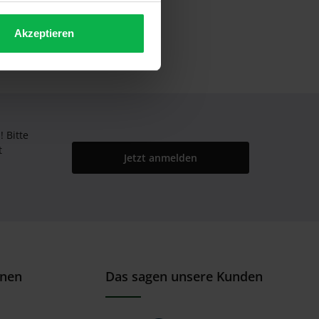
Akzeptieren
Bitte
t
Jetzt anmelden
onen
Das sagen unsere Kunden