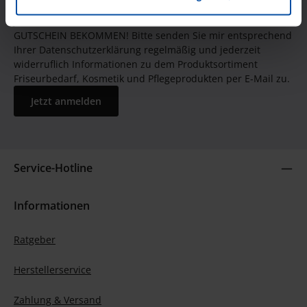
JETZT UNSEREN NEWSLETTER ABONNIEREN UND EINEN 5€
GUTSCHEIN BEKOMMEN! Bitte senden Sie mir entsprechend
Ihrer Datenschutzerklärung regelmäßig und jederzeit
widerruflich Informationen zu dem Produktsortiment
Friseurbedarf, Kosmetik und Pflegeprodukten per E-Mail zu.
Jetzt anmelden
Service-Hotline
Informationen
Ratgeber
Herstellerservice
Zahlung & Versand