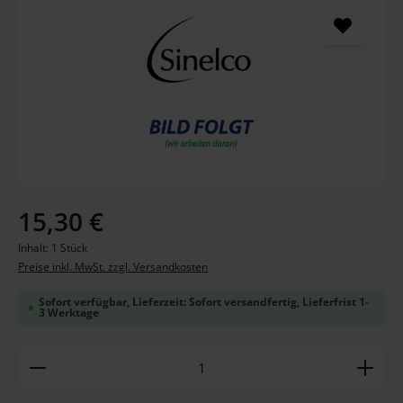
Regulärer Preis:
15,30 €
Inhalt:
1 Stück
Preise inkl. MwSt. zzgl. Versandkosten
Sofort verfügbar, Lieferzeit: Sofort versandfertig, Lieferfrist 1-
3 Werktage
Produkt Anzahl: Gib den gewünschten Wert ein ode