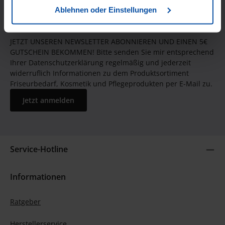
Ablehnen oder Einstellungen
JETZT UNSEREN NEWSLETTER ABONNIEREN UND EINEN 5€
GUTSCHEIN BEKOMMEN! Bitte senden Sie mir entsprechend
Ihrer Datenschutzerklärung regelmäßig und jederzeit
widerruflich Informationen zu dem Produktsortiment
Friseurbedarf, Kosmetik und Pflegeprodukten per E-Mail zu.
Jetzt anmelden
Service-Hotline
Informationen
Ratgeber
Herstellerservice