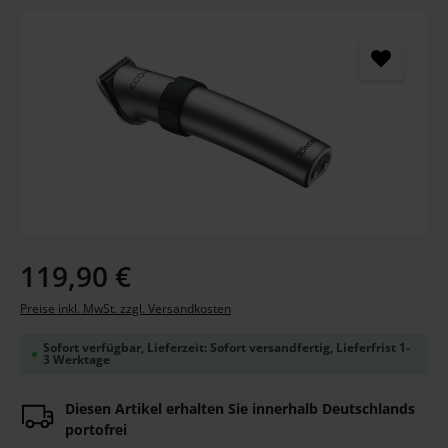
Bildergalerie überspringen
Regulärer Preis:
119,90 €
Preise inkl. MwSt. zzgl. Versandkosten
Sofort verfügbar, Lieferzeit: Sofort versandfertig, Lieferfrist 1-
3 Werktage
Diesen Artikel erhalten Sie innerhalb Deutschlands
portofrei