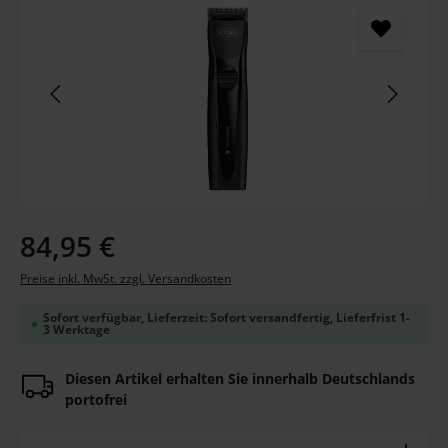
Regulärer Preis:
84,95 €
Preise inkl. MwSt. zzgl. Versandkosten
Sofort verfügbar, Lieferzeit: Sofort versandfertig, Lieferfrist 1-
3 Werktage
Diesen Artikel erhalten Sie innerhalb Deutschlands
portofrei
Produkt Anzahl: Gib den gewünschten Wert ein ode