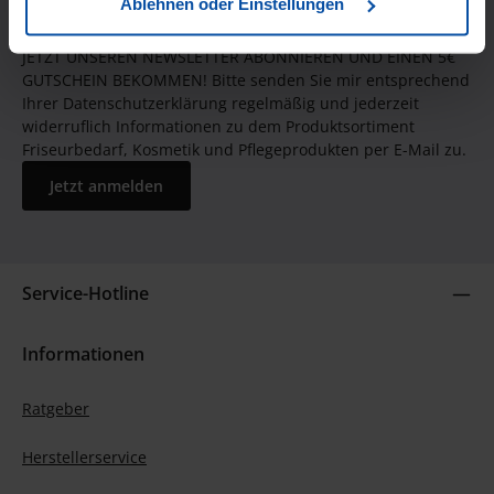
Ablehnen oder Einstellungen
JETZT UNSEREN NEWSLETTER ABONNIEREN UND EINEN 5€
GUTSCHEIN BEKOMMEN! Bitte senden Sie mir entsprechend
Ihrer Datenschutzerklärung regelmäßig und jederzeit
widerruflich Informationen zu dem Produktsortiment
Friseurbedarf, Kosmetik und Pflegeprodukten per E-Mail zu.
Jetzt anmelden
Service-Hotline
Informationen
Ratgeber
Herstellerservice