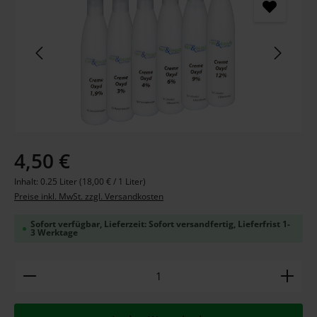
Regulärer Preis:
4,50 €
Inhalt:
0.25 Liter
(18,00 € / 1 Liter)
Preise inkl. MwSt. zzgl. Versandkosten
Sofort verfügbar, Lieferzeit: Sofort versandfertig, Lieferfrist 1-
3 Werktage
Produkt Anzahl: Gib den gewünschten Wert ein ode