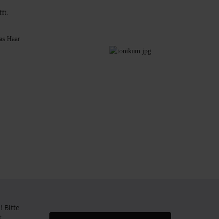
ft.
das Haar
Bitte
t