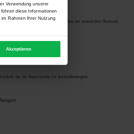
hrer Verwendung unserer
 führen diese Informationen
ie im Rahmen Ihrer Nutzung
 Danach sinkt dieser Anteil und der Einfluss der männlichen Hormone
Akzeptieren
twickelt, der die Haarwurzeln vor hormonbedingten
ubeugen.