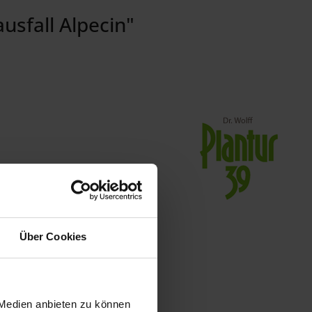
usfall Alpecin"
Über Cookies
 Medien anbieten zu können