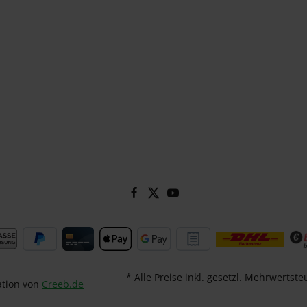
* Alle Preise inkl. gesetzl. Mehrwertste
ation von
Creeb.de