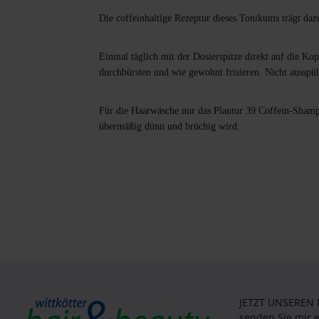
Die coffeinhaltige Rezeptur dieses Tonikums trägt daz
Einmal täglich mit der Dosierspitze direkt auf die Ko
durchbürsten und wie gewohnt frisieren. Nicht ausspü
Für die Haarwäsche nur das Plantur 39 Coffein-Sha
übermäßig dünn und brüchig wird.
JETZT UNSEREN
senden Sie mir 