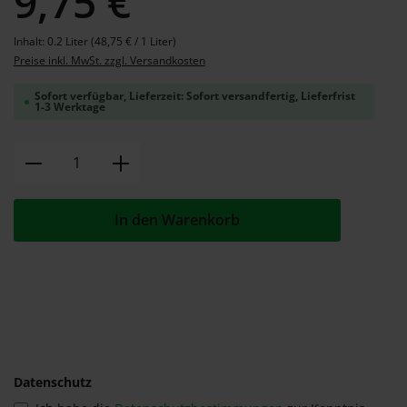
9,75 €
Inhalt:
0.2 Liter
(48,75 € / 1 Liter)
Preise inkl. MwSt. zzgl. Versandkosten
Sofort verfügbar, Lieferzeit: Sofort versandfertig, Lieferfrist
1-3 Werktage
Produkt Anzahl: Gib den gewünschten W
In den Warenkorb
Datenschutz