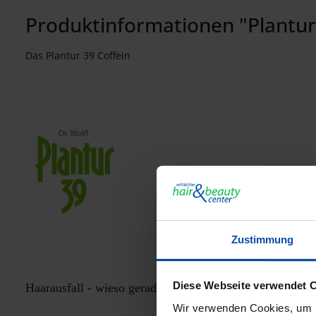
Produktinformationen "Plantur 
Das Plantur 39 Coffein
Zustimmung
Diese Webseite verwendet 
Haarausfall - wieso gerade nach der Menopause
Wir verwenden Cookies, um I