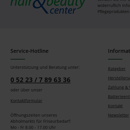
widerruflich In
Pflegeprodukten 
Service-Hotline
Informa
Unterstützung und Beratung unter:
Ratgeber
0 52 23 / 7 89 63 36
Herstellers
Zahlung & 
oder über unser
Batterieen
Kontaktformular
Kontakt
Öffnungszeiten unseres
Newsletter
Abholmarkts für Friseurbedarf:
Mo - Fr 8.00 - 17.00 Uhr