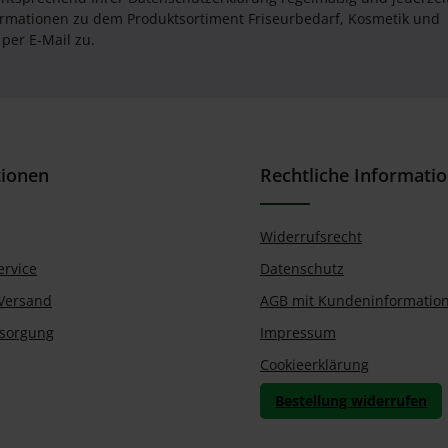
formationen zu dem Produktsortiment Friseurbedarf, Kosmetik und
per E-Mail zu.
tionen
Rechtliche Informati
Widerrufsrecht
ervice
Datenschutz
Versand
AGB mit Kundeninformatio
tsorgung
Impressum
Cookieerklärung
Bestellung widerrufen