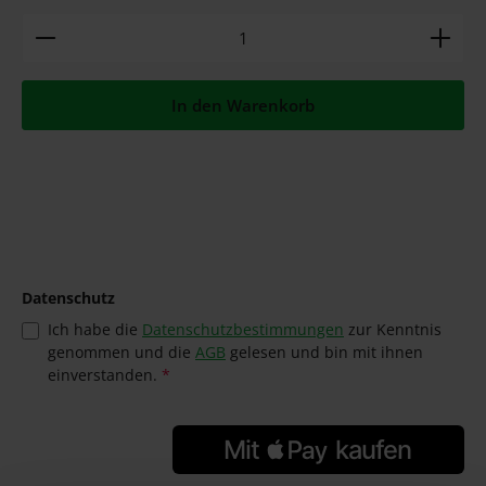
Produkt Anzahl: Gib den gewünschten Wert ein ode
In den Warenkorb
Datenschutz
Ich habe die
Datenschutzbestimmungen
zur Kenntnis
genommen und die
AGB
gelesen und bin mit ihnen
einverstanden.
*