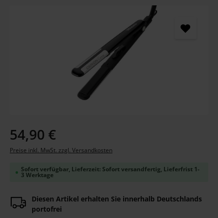
Bildergalerie überspringen
Regulärer Preis:
54,90 €
Preise inkl. MwSt. zzgl. Versandkosten
Sofort verfügbar, Lieferzeit: Sofort versandfertig, Lieferfrist 1-
3 Werktage
Diesen Artikel erhalten Sie innerhalb Deutschlands
portofrei