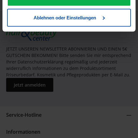
Ablehnen oder Einstellungen
JETZT UNSEREN NEWSLETTER ABONNIEREN UND EINEN 5€
GUTSCHEIN BEKOMMEN! Bitte senden Sie mir entsprechend
Ihrer Datenschutzerklärung regelmäßig und jederzeit
widerruflich Informationen zu dem Produktsortiment
Friseurbedarf, Kosmetik und Pflegeprodukten per E-Mail zu.
Jetzt anmelden
Service-Hotline
Informationen