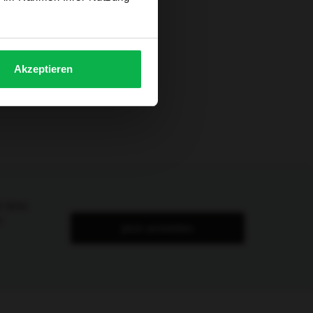
Akzeptieren
Bitte
t
Jetzt anmelden