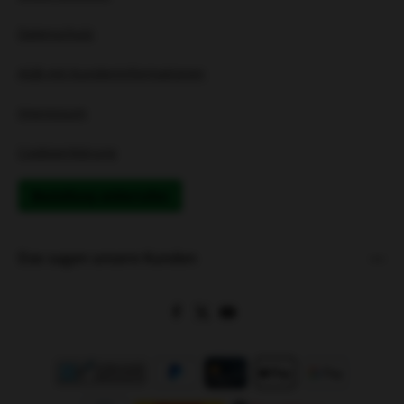
Datenschutz
AGB mit Kundeninformationen
Impressum
Cookieerklärung
Bestellung widerrufen
Das sagen unsere Kunden